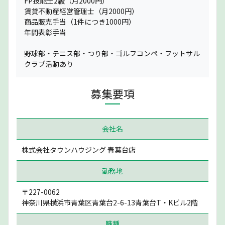
FP技能士2級（月2000円）
賃貸不動産経営管理士（月2000円）
商品販売手当（1件につき1000円）
年間表彰手当
野球部・テニス部・つり部・ゴルフコンペ・フットサル
クラブ活動あり
募集要項
会社名
株式会社タウンハウジング 青葉台店
勤務地
〒227-0062
神奈川県横浜市青葉区青葉台2-6-13青葉台T・Kビル2階
職種