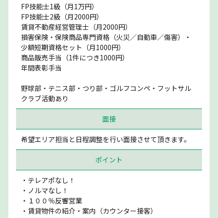
FP技能士1級（月1万円）
FP技能士2級（月2000円）
賃貸不動産経営管理士（月2000円）
損害保険・保険商品専門資格（火災／自動車／傷害）・
少額短期資格セット（月1000円）
商品販売手当（1件につき1000円）
年間表彰手当
野球部・テニス部・つり部・ゴルフコンペ・フットサル
クラブ活動あり
面接
希望エリア担当と日程調整を行い面接させて頂きます。
ポイント
・テレアポなし！
・ノルマなし！
・１００％反響営業
・賃貸物件の紹介・案内（カウンター接客）