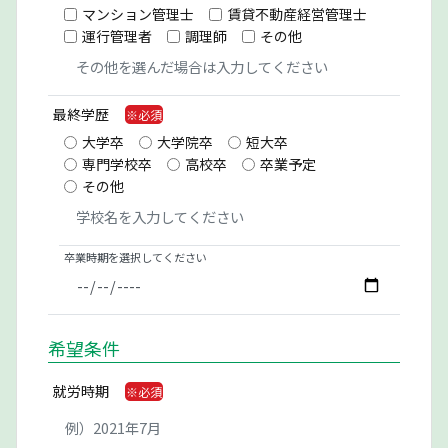
マンション管理士
賃貸不動産経営管理士
運行管理者
調理師
その他
最終学歴
大学卒
大学院卒
短大卒
専門学校卒
高校卒
卒業予定
その他
卒業時期を選択してください
希望条件
就労時期