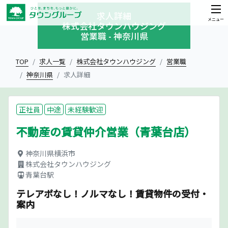
求人詳細
メニュー
株式会社タウンハウジング
営業職 - 神奈川県
TOP
求人一覧
株式会社タウンハウジング
営業職
神奈川県
求人詳細
正社員
中途
未経験歓迎
不動産の賃貸仲介営業（青葉台店）
神奈川県横浜市
株式会社タウンハウジング
青葉台駅
テレアポなし！ノルマなし！賃貸物件の受付・
案内