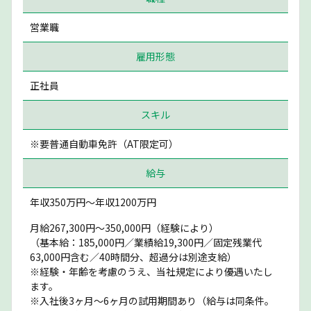
営業職
雇用形態
正社員
スキル
※要普通自動車免許（AT限定可）
給与
年収350万円〜年収1200万円
月給267,300円～350,000円（経験により）
（基本給：185,000円／業績給19,300円／固定残業代
63,000円含む／40時間分、超過分は別途支給）
※経験・年齢を考慮のうえ、当社規定により優遇いたし
ます。
※入社後3ヶ月〜6ヶ月の試用期間あり（給与は同条件。