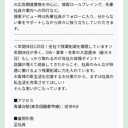
の広告関連業務を中心に、接客ロールプレイング、先輩
社員の案内への同行など。
接客デビュー時は先輩社員がフォローに入り、分からな
い事をサポートしながら徐々に独り立ちしていただきま
す。
—————————————————————————
——————————
＜年間休日120日！全社で残業削減を徹底しています＞
年間休日が多く、GW・夏季・冬季の大型連休（最大９
日）もしっかり取れるのが当社の自慢ポイント！
店舗が増えて成長してきたからこそ、社員のみんなが快
適に働けるよう残業削減に力を入れています。
お客様の新生活を応援するお仕事だから、まずは社員の
私生活を充実させてほしい！
そんな思いがこもっています。
■アクセス
青葉台駅(東急田園都市線)：徒歩4分
■雇用形態
正社員