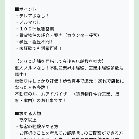
■ポイント
・テレアポなし！
・ノルマなし！
・１００％反響営業
・賃貸物件の紹介・案内（カウンター接客）
・学歴・経歴不問！
・未経験でも活躍可能！
【３００店舗を目指して今後も店舗数を拡大】
個人ノルマなし！不動産業界未経験、営業未経験多数活
躍中！
頑張りはしっかり評価！歩合賞与で還元！20代で店長に
なった人も多数！
不動産のルームアドバイザー（賃貸物件仲介営業、接
客・案内）のお仕事です！
■求める人物
・高卒以上
・接客の経験がある方
・お客様のことを考えてお部屋探しのご提案ができる方