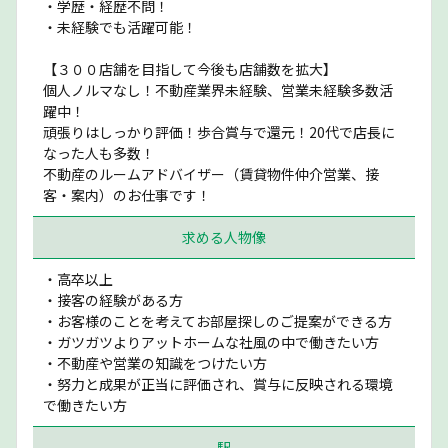
・学歴・経歴不問！
・未経験でも活躍可能！
【３００店舗を目指して今後も店舗数を拡大】
個人ノルマなし！不動産業界未経験、営業未経験多数活
躍中！
頑張りはしっかり評価！歩合賞与で還元！20代で店長に
なった人も多数！
不動産のルームアドバイザー（賃貸物件仲介営業、接
客・案内）のお仕事です！
求める人物像
・高卒以上
・接客の経験がある方
・お客様のことを考えてお部屋探しのご提案ができる方
・ガツガツよりアットホームな社風の中で働きたい方
・不動産や営業の知識をつけたい方
・努力と成果が正当に評価され、賞与に反映される環境
で働きたい方
駅