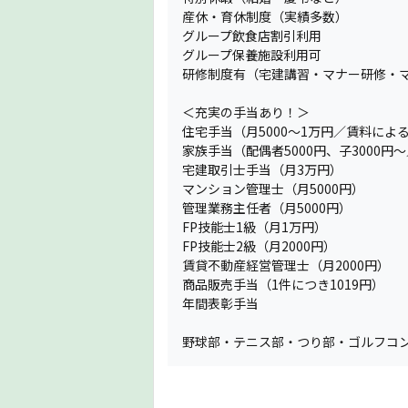
産休・育休制度（実績多数）
グループ飲食店割引利用
グループ保養施設利用可
研修制度有（宅建講習・マナー研修・
＜充実の手当あり！＞
住宅手当（月5000〜1万円／賃料によ
家族手当（配偶者5000円、子3000円〜
宅建取引士手当（月3万円）
マンション管理士（月5000円）
管理業務主任者（月5000円）
FP技能士1級（月1万円）
FP技能士2級（月2000円）
賃貸不動産経営管理士（月2000円）
商品販売手当（1件につき1019円）
年間表彰手当
野球部・テニス部・つり部・ゴルフコ