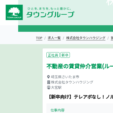
TOP
求人一覧
株式会社タウンハウジング
正社員
新卒
不動産の賃貸仲介営業(ル
埼玉県さいたま市
株式会社タウンハウジング
大宮駅
【新卒向け】テレアポなし！ノ
仕事内容