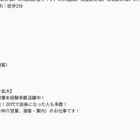
)：徒歩2分
接客）
を拡大】
営業未経験多数活躍中！
！20代で店長になった人も多数！
件仲介営業、接客・案内）のお仕事です！