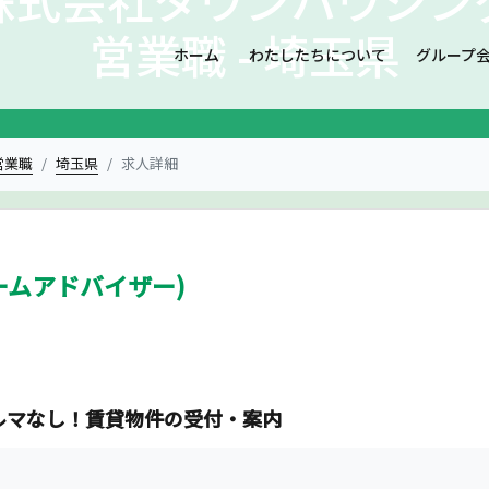
営業職 - 埼玉県
ホーム
わたしたちについて
グループ
営業職
埼玉県
求人詳細
ームアドバイザー)
ルマなし！賃貸物件の受付・案内