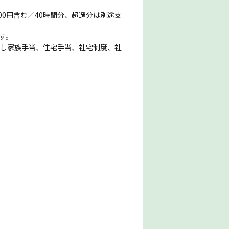
,000円含む／40時間分、超過分は別途支
す。
但し家族手当、住宅手当、社宅制度、社