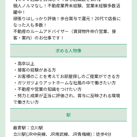
個人ノルマなし！不動産業界未経験、営業未経験多数活
躍中！
頑張りはしっかり評価！歩合賞与で還元！20代で店長に
なった人も多数！
不動産のルームアドバイザー（賃貸物件仲介営業、接
客・案内）のお仕事です！
求める人物像
・高卒以上
・接客の経験がある方
・お客様のことを考えてお部屋探しのご提案ができる方
・ガツガツよりアットホームな社風の中で働きたい方
・不動産や営業の知識をつけたい方
・努力と成果が正当に評価され、賞与に反映される環境
で働きたい方
駅
最寄駅：立川駅
立川駅(JR中央線、JR南武線、JR青梅線)：徒歩4分