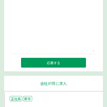
応募する
会社が同じ求人
正社員
新卒