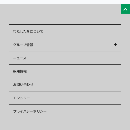
わたしたちについて
グループ情報
株式会社アレップス
ニュース
株式会社イズミ
採用情報
イズミ少額短期保険株式会社
お問い合わせ
株式会社イズミリフォーム
株式会社タウンハウジング
エントリー
株式会社タウンハウジング東海
プライバシーポリシー
株式会社タウンハウジング福岡
株式会社タウン住宅販売