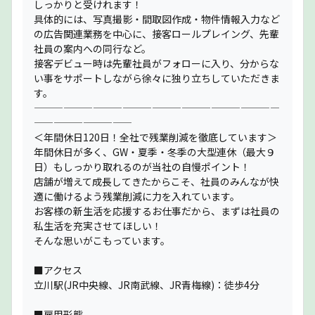
しっかりと受けれます！
具体的には、写真撮影・間取図作成・物件情報入力など
の広告関連業務を中心に、接客ロールプレイング、先輩
社員の案内への同行など。
接客デビュー時は先輩社員がフォローに入り、分からな
い事をサポートしながら徐々に独り立ちしていただきま
す。
—————————————————————————
——————————
＜年間休日120日！全社で残業削減を徹底しています＞
年間休日が多く、GW・夏季・冬季の大型連休（最大９
日）もしっかり取れるのが当社の自慢ポイント！
店舗が増えて成長してきたからこそ、社員のみんなが快
適に働けるよう残業削減に力を入れています。
お客様の新生活を応援するお仕事だから、まずは社員の
私生活を充実させてほしい！
そんな思いがこもっています。
■アクセス
立川駅(JR中央線、JR南武線、JR青梅線)：徒歩4分
■雇用形態