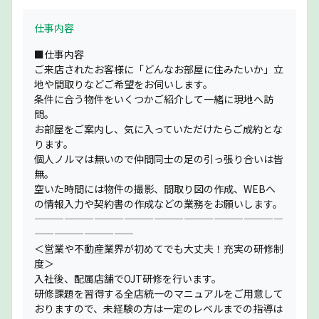
仕事内容
■仕事内容
ご来店されたお客様に「どんなお部屋に住みたいか」立
地や間取りなどご希望をお伺いします。
条件に合う物件をいくつかご紹介して一緒に現地へ訪
問。
お部屋をご案内し、気に入っていただけたらご成約とな
ります。
個人ノルマは無いので仲間同士の足の引っ張り合いは皆
無。
空いた時間には物件の撮影、間取り図の作成、WEBへ
の情報入力や契約書の作成などの業務をお願いします。
—————————————————————————
——————————
＜営業や不動産業界が初めてでも大丈夫！充実の研修制
度＞
入社後、配属店舗でOJT研修を行います。
研修課題を習得する全店統一のマニュアルをご用意して
おりますので、未経験の方は一定のレベルまでの指導は