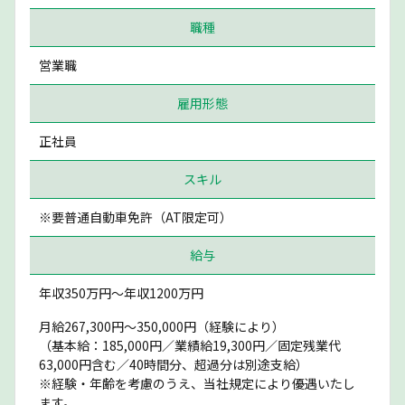
職種
営業職
雇用形態
正社員
スキル
※要普通自動車免許（AT限定可）
給与
年収350万円〜年収1200万円
月給267,300円～350,000円（経験により）
（基本給：185,000円／業績給19,300円／固定残業代
63,000円含む／40時間分、超過分は別途支給）
※経験・年齢を考慮のうえ、当社規定により優遇いたし
ます。