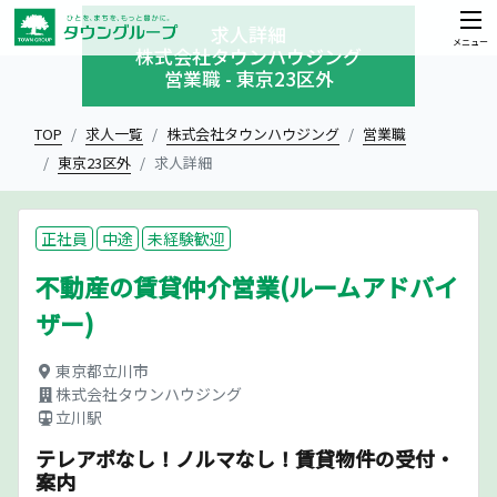
求人詳細
メニュー
株式会社タウンハウジング
営業職 - 東京23区外
TOP
求人一覧
株式会社タウンハウジング
営業職
東京23区外
求人詳細
正社員
中途
未経験歓迎
不動産の賃貸仲介営業(ルームアドバイ
ザー)
東京都立川市
株式会社タウンハウジング
立川駅
テレアポなし！ノルマなし！賃貸物件の受付・
案内