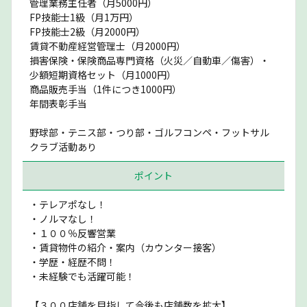
管理業務主任者（月5000円）
FP技能士1級（月1万円）
FP技能士2級（月2000円）
賃貸不動産経営管理士（月2000円）
損害保険・保険商品専門資格（火災／自動車／傷害）・
少額短期資格セット（月1000円）
商品販売手当（1件につき1000円）
年間表彰手当
野球部・テニス部・つり部・ゴルフコンペ・フットサル
クラブ活動あり
ポイント
・テレアポなし！
・ノルマなし！
・１００％反響営業
・賃貸物件の紹介・案内（カウンター接客）
・学歴・経歴不問！
・未経験でも活躍可能！
【３００店舗を目指して今後も店舗数を拡大】