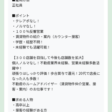
正社員
■ポイント
・テレアポなし！
・ノルマなし！
・１００％反響営業
・賃貸物件の紹介・案内（カウンター接客）
・学歴・経歴不問！
・未経験でも活躍可能！
【３００店舗を目指して今後も店舗数を拡大】
個人ノルマなし！不動産業界未経験、営業未経験多数活
躍中！
頑張りはしっかり評価！歩合賞与で還元！20代で店長に
なった人も多数！
不動産のルームアドバイザー（賃貸物件仲介営業、接
客・案内）のお仕事です！
■求める人物
・高卒以上
・接客の経験がある方