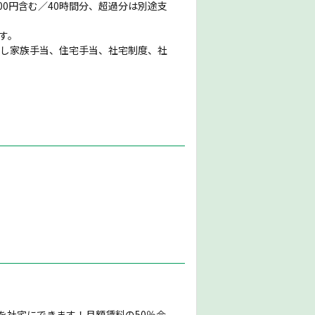
,000円含む／40時間分、超過分は別途支
す。
但し家族手当、住宅手当、社宅制度、社
屋を社宅にできます！月額賃料の50％会