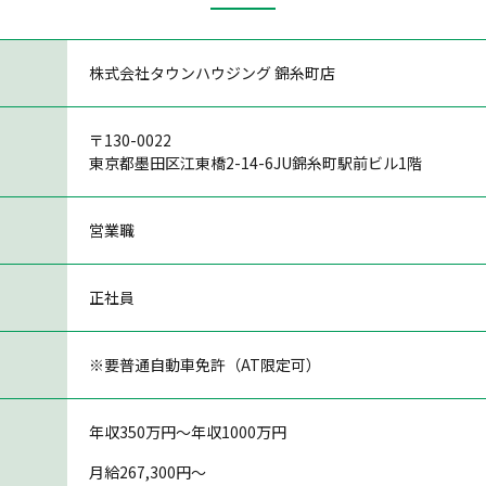
株式会社タウンハウジング 錦糸町店
〒130-0022
東京都墨田区江東橋2-14-6JU錦糸町駅前ビル1階
営業職
正社員
※要普通自動車免許（AT限定可）
年収350万円〜年収1000万円
月給267,300円～