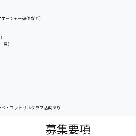
マネージャー研修など）
る）
／月)
ンペ・フットサルクラブ活動あり
募集要項