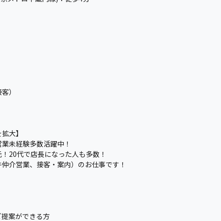
接客）
を拡大】
営業未経験多数活躍中！
！20代で店長になった人も多数！
件仲介営業、接客・案内）のお仕事です！
ご提案ができる方