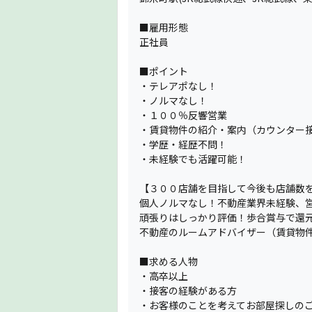
■雇用形態
正社員
■ポイント
・テレアポなし！
・ノルマなし！
・１００％反響営業
・賃貸物件の紹介・案内（カウンター
・学歴・経歴不問！
・未経験でも活躍可能！
【３００店舗を目指して今後も店舗数
個人ノルマなし！不動産業界未経験、
頑張りはしっかり評価！歩合賞与で還元
不動産のルームアドバイザー（賃貸物
■求める人物
・高卒以上
・接客の経験がある方
・お客様のことを考えてお部屋探しの