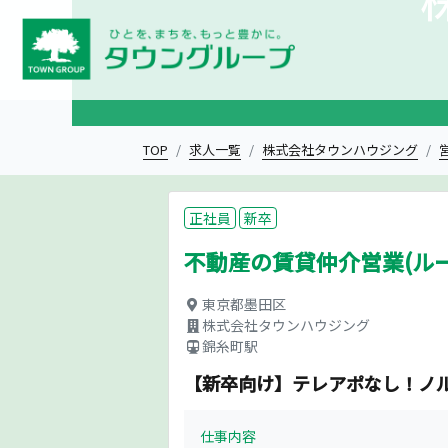
TOP
求人一覧
株式会社タウンハウジング
正社員
新卒
不動産の賃貸仲介営業(ル
東京都墨田区
株式会社タウンハウジング
錦糸町駅
【新卒向け】テレアポなし！ノ
仕事内容