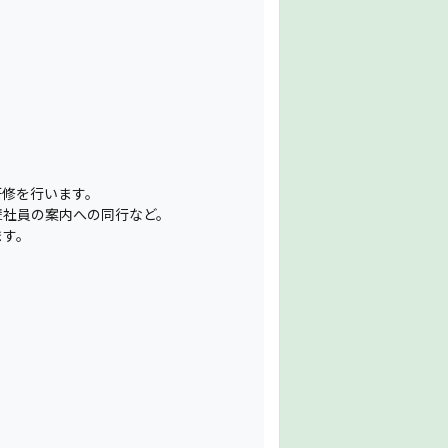
研修を行います。
輩社員の案内への同行など。
ます。