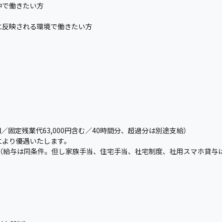
中で働きたい方
に反映される環境で働きたい方
00円／固定残業代63,000円含む／40時間分、超過分は別途支給）
により優遇いたします。
り（給与は同条件。但し家族手当、住宅手当、社宅制度、社用スマホ貸与
）
）