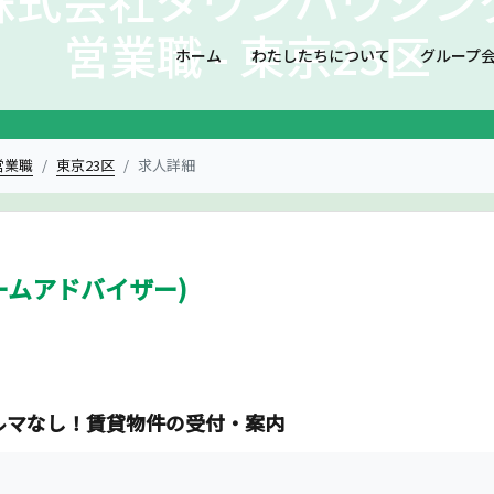
営業職 - 東京23区
ホーム
わたしたちについて
グループ
営業職
東京23区
求人詳細
ームアドバイザー)
ルマなし！賃貸物件の受付・案内