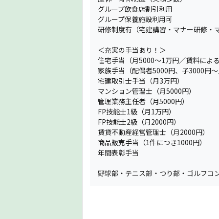
グループ飲食店割引利用
グループ保養施設利用可
研修制度有（宅建講習・マナー研修・
＜充実の手当あり！＞
住宅手当（月5000〜1万円／賃料によ
家族手当（配偶者5000円、子3000円〜
宅建取引士手当（月3万円）
マンション管理士（月5000円）
管理業務主任者（月5000円）
FP技能士1級（月1万円）
FP技能士2級（月2000円）
賃貸不動産経営管理士（月2000円）
商品販売手当（1件につき1000円）
年間表彰手当
野球部・テニス部・つり部・ゴルフコ