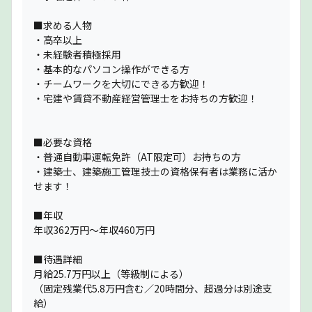
■求める人物
・高卒以上
・未経験者積極採用
・基本的なパソコン操作ができる方
・チームワークを大切にできる方歓迎！
・宅建や賃貸不動産経営管理士をお持ちの方歓迎！
■必要な資格
・普通自動車運転免許（AT限定可）お持ちの方
・建築士、建築施工管理技士の資格保有者は業務に活か
せます！
■年収
年収362万円～年収460万円
■待遇詳細
月給25.7万円以上（等級制による）
（固定残業代5.8万円含む／20時間分、超過分は別途支
給）