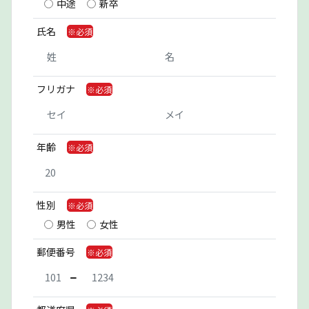
中途
新卒
氏名
フリガナ
年齢
性別
男性
女性
郵便番号