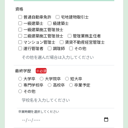
資格
普通自動車免許
宅地建物取引士
一級建築士
級建築士
一級建築施工管理技士
二級建築施工管理技士
管理業務主任者
マンション管理士
賃貸不動産経営管理士
運行管理者
調理師
その他
最終学歴
大学卒
大学院卒
短大卒
専門学校卒
高校卒
卒業予定
その他
卒業時期を選択してください