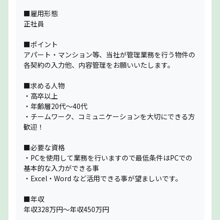
■雇用形態
正社員
■ポイント
アパート・マンション等、当社が管理業務を行う物件の
各契約の入力他、内容管理をお願いいたします。
■求める人物
・高卒以上
・年齢層20代〜40代
・チームワーク、コミュニケーションを大切にできる方
歓迎！
■必要な資格
・PCを使用して業務を行いますので最低条件はPCでの
基本的な入力ができる事
・Excel・Word など活用できる事が望ましいです。
■年収
年収328万円～年収450万円