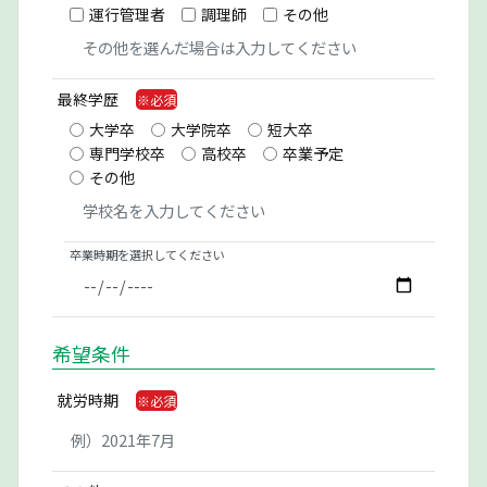
運行管理者
調理師
その他
最終学歴
大学卒
大学院卒
短大卒
専門学校卒
高校卒
卒業予定
その他
卒業時期を選択してください
希望条件
就労時期