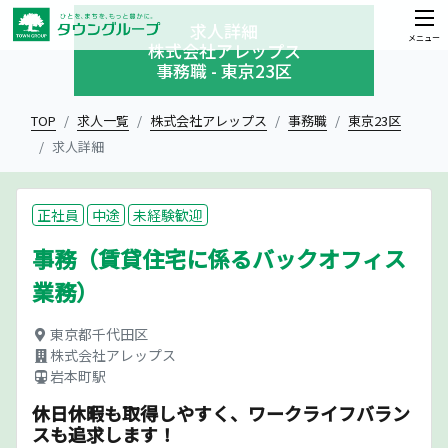
求人詳細
メニュー
株式会社アレップス
事務職 - 東京23区
TOP
求人一覧
株式会社アレップス
事務職
東京23区
求人詳細
正社員
中途
未経験歓迎
事務（賃貸住宅に係るバックオフィス
業務）
東京都千代田区
株式会社アレップス
岩本町駅
休日休暇も取得しやすく、ワークライフバラン
スも追求します！