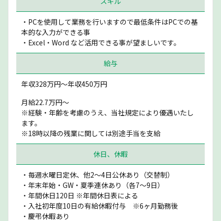
スキル
・PCを使用して業務を行いますので最低条件はPCでの基
本的な入力ができる事
・Excel・Word など活用できる事が望ましいです。
給与
年収328万円〜年収450万円
月給22.7万円〜
※経験・年齢を考慮のうえ、当社規定により優遇いたし
ます。
※18時以降の残業に関しては別途手当を支給
休日、休暇
・毎週水曜日定休、他2〜4日公休あり（交替制）
・年末年始・GW・夏季連休あり（各7〜9日）
・年間休日120日 ※年間休日表による
・入社初年度10日の有給休暇付与 ※6ヶ月勤務後
・慶弔休暇あり