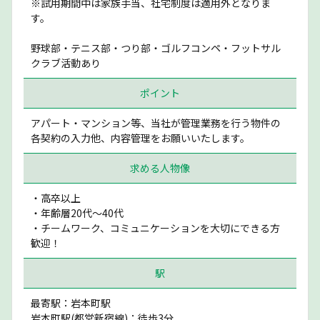
※試用期間中は家族手当、社宅制度は適用外となりま
す。
野球部・テニス部・つり部・ゴルフコンペ・フットサル
クラブ活動あり
ポイント
アパート・マンション等、当社が管理業務を行う物件の
各契約の入力他、内容管理をお願いいたします。
求める人物像
・高卒以上
・年齢層20代〜40代
・チームワーク、コミュニケーションを大切にできる方
歓迎！
駅
最寄駅：岩本町駅
岩本町駅(都営新宿線)：徒歩3分