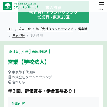
求人詳細
メニュー
株式会社タウンハウジング
営業職 - 東京23区
TOP
求人一覧
株式会社タウンハウジング
営業職
東京23区
求人詳細
正社員
中途
未経験歓迎
営業【学校法人】
東京都千代田区
株式会社タウンハウジング
岩本町駅
年３回、評価賞与・歩合賞与あり！
仕事内容