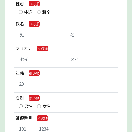
種別
中途
新卒
氏名
フリガナ
年齢
性別
男性
女性
郵便番号