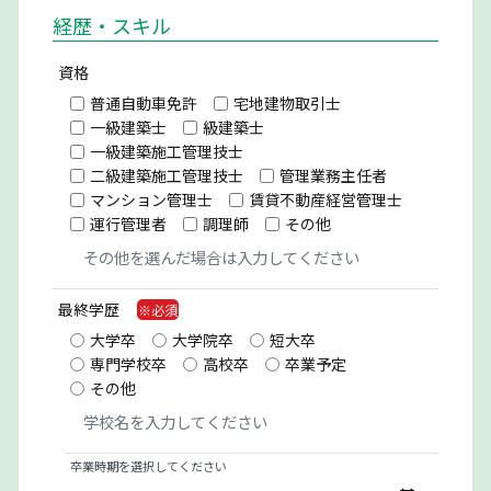
経歴・スキル
資格
普通自動車免許
宅地建物取引士
一級建築士
級建築士
一級建築施工管理技士
二級建築施工管理技士
管理業務主任者
マンション管理士
賃貸不動産経営管理士
運行管理者
調理師
その他
最終学歴
大学卒
大学院卒
短大卒
専門学校卒
高校卒
卒業予定
その他
卒業時期を選択してください