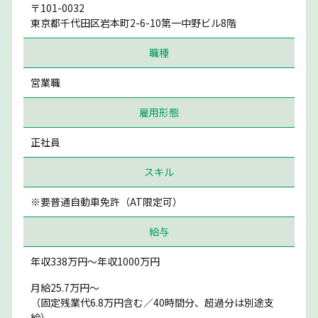
〒101-0032
東京都千代田区岩本町2-6-10第一中野ビル8階
職種
営業職
雇用形態
正社員
スキル
※要普通自動車免許（AT限定可）
給与
年収338万円〜年収1000万円
月給25.7万円〜
（固定残業代6.8万円含む／40時間分、超過分は別途支
給）