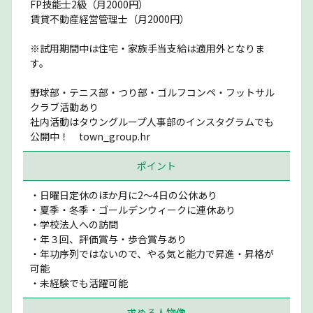
FP技能士2級（月2000円）
賃貸不動産経営管理士（月2000円）
※試用期間中は住宅・家族手当支給は適用外となりま
す。
野球部・テニス部・つり部・ゴルフコンペ・フットサル
クラブ活動あり
社内活動はタウングループ人事部のインスタグラムでも
公開中！ town_group.hr
ポイント
・日曜日定休のほか月に2〜4日の公休あり
・夏季・冬季・ゴールデンウィークに連休あり
・学校法人への訪問
・年３回、評価賞与・歩合賞与あり
・年功序列ではないので、やる気と能力で昇進・昇格が
可能
・未経験でも活躍可能
求める人物像