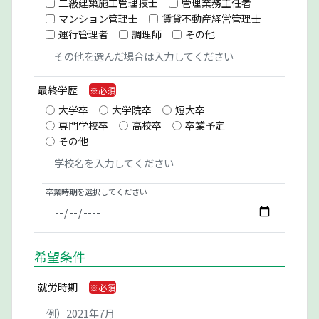
二級建築施工管理技士
管理業務主任者
マンション管理士
賃貸不動産経営管理士
運行管理者
調理師
その他
最終学歴
大学卒
大学院卒
短大卒
専門学校卒
高校卒
卒業予定
その他
卒業時期を選択してください
希望条件
就労時期