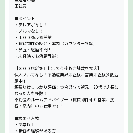
正社員
■ポイント
・テレアポなし！
・ノルマなし！
・１００％反響営業
・賃貸物件の紹介・案内（カウンター接客）
・学歴・経歴不問！
・未経験でも活躍可能！
【３００店舗を目指して今後も店舗数を拡大】
個人ノルマなし！不動産業界未経験、営業未経験多数活
躍中！
頑張りはしっかり評価！歩合賞与で還元！20代で店長に
なった人も多数！
不動産のルームアドバイザー（賃貸物件仲介営業、接
客・案内）のお仕事です！
■求める人物
・高卒以上
・接客の経験がある方