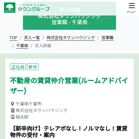
求人詳細
メニュー
株式会社タウンハウジング
営業職 - 千葉県
TOP
求人一覧
株式会社タウンハウジング
営業職
千葉県
求人詳細
正社員
新卒
不動産の賃貸仲介営業(ルームアドバイ
ザー)
千葉県千葉市
株式会社タウンハウジング
稲毛駅
【新卒向け】テレアポなし！ノルマなし！賃貸
物件の受付・案内