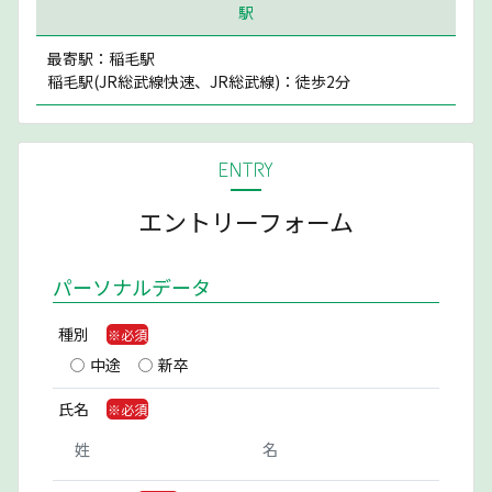
駅
最寄駅：稲毛駅
稲毛駅(JR総武線快速、JR総武線)：徒歩2分
ENTRY
エントリーフォーム
パーソナルデータ
種別
中途
新卒
氏名