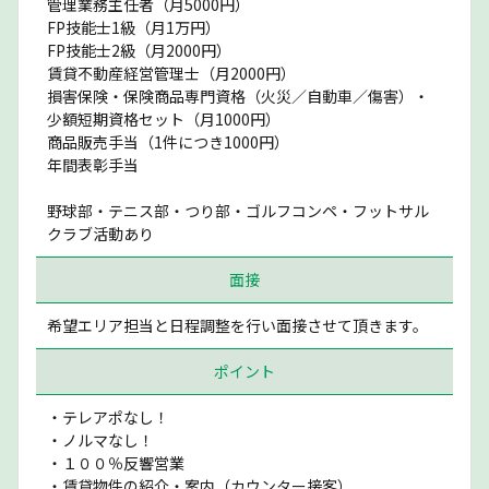
管理業務主任者（月5000円）
FP技能士1級（月1万円）
FP技能士2級（月2000円）
賃貸不動産経営管理士（月2000円）
損害保険・保険商品専門資格（火災／自動車／傷害）・
少額短期資格セット（月1000円）
商品販売手当（1件につき1000円）
年間表彰手当
野球部・テニス部・つり部・ゴルフコンペ・フットサル
クラブ活動あり
面接
希望エリア担当と日程調整を行い面接させて頂きます。
ポイント
・テレアポなし！
・ノルマなし！
・１００％反響営業
・賃貸物件の紹介・案内（カウンター接客）