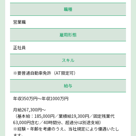
職種
営業職
雇用形態
正社員
スキル
※要普通自動車免許（AT限定可）
給与
年収350万円〜年収1000万円
月給267,300円～
（基本給：185,000円／業績給19,300円／固定残業代
63,000円含む／40時間分、超過分は別途支給）
※経験・年齢を考慮のうえ、当社規定により優遇いたし
ます。