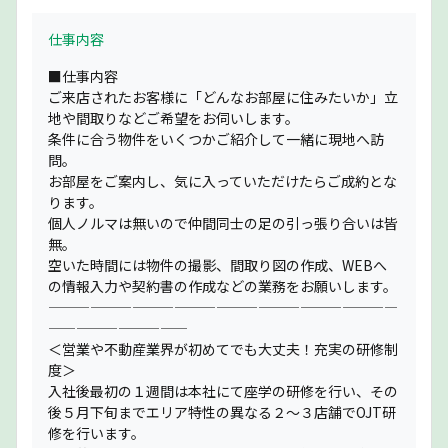
仕事内容
■仕事内容
ご来店されたお客様に「どんなお部屋に住みたいか」立
地や間取りなどご希望をお伺いします。
条件に合う物件をいくつかご紹介して一緒に現地へ訪
問。
お部屋をご案内し、気に入っていただけたらご成約とな
ります。
個人ノルマは無いので仲間同士の足の引っ張り合いは皆
無。
空いた時間には物件の撮影、間取り図の作成、WEBへ
の情報入力や契約書の作成などの業務をお願いします。
—————————————————————————
——————————
＜営業や不動産業界が初めてでも大丈夫！充実の研修制
度＞
入社後最初の１週間は本社にて座学の研修を行い、その
後５月下旬までエリア特性の異なる２〜３店舗でOJT研
修を行います。