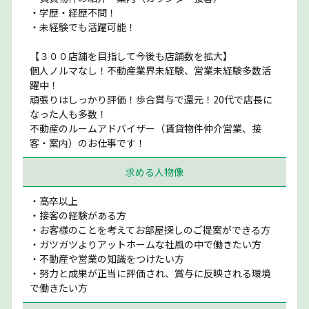
・学歴・経歴不問！
・未経験でも活躍可能！
【３００店舗を目指して今後も店舗数を拡大】
個人ノルマなし！不動産業界未経験、営業未経験多数活
躍中！
頑張りはしっかり評価！歩合賞与で還元！20代で店長に
なった人も多数！
不動産のルームアドバイザー（賃貸物件仲介営業、接
客・案内）のお仕事です！
求める人物像
・高卒以上
・接客の経験がある方
・お客様のことを考えてお部屋探しのご提案ができる方
・ガツガツよりアットホームな社風の中で働きたい方
・不動産や営業の知識をつけたい方
・努力と成果が正当に評価され、賞与に反映される環境
で働きたい方