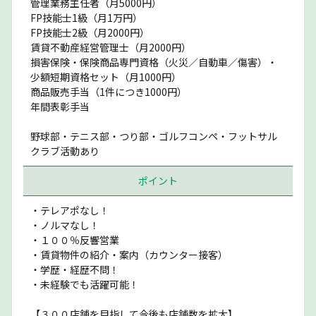
管理業務主任者（月5000円）
FP技能士1級（月1万円）
FP技能士2級（月2000円）
賃貸不動産経営管理士（月2000円）
損害保険・保険商品専門資格（火災／自動車／傷害）・
少額短期資格セット（月1000円）
商品販売手当（1件につき1000円）
年間表彰手当
野球部・テニス部・つり部・ゴルフコンペ・フットサル
クラブ活動あり
ポイント
・テレアポなし！
・ノルマなし！
・１００％反響営業
・賃貸物件の紹介・案内（カウンター接客）
・学歴・経歴不問！
・未経験でも活躍可能！
【３００店舗を目指して今後も店舗数を拡大】