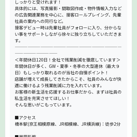
しっかりと受けれます！
具体的には、写真撮影・間取図作成・物件情報入力など
の広告関連業務を中心に、接客ロールプレイング、先輩
社員の案内への同行など。
接客デビュー時は先輩社員がフォローに入り、分からな
い事をサポートしながら徐々に独り立ちしていただきま
す。
—————————————————————————
——————————
＜年間休日120日！全社で残業削減を徹底しています＞
年間休日が多く、GW・夏季・冬季の大型連休（最大９
日）もしっかり取れるのが当社の自慢ポイント！
店舗が増えて成長してきたからこそ、社員のみんなが快
適に働けるよう残業削減に力を入れています。
お客様の新生活を応援するお仕事だから、まずは社員の
私生活を充実させてほしい！
そんな思いがこもっています。
■アクセス
橋本駅(京王相模原線、JR相模線、JR横浜線)：徒歩2分
■雇用形態