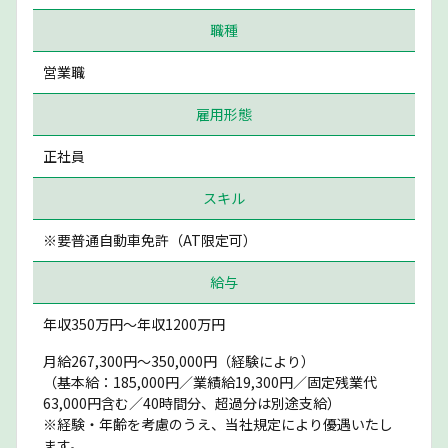
職種
営業職
雇用形態
正社員
スキル
※要普通自動車免許（AT限定可）
給与
年収350万円〜年収1200万円
月給267,300円～350,000円（経験により）
（基本給：185,000円／業績給19,300円／固定残業代
63,000円含む／40時間分、超過分は別途支給）
※経験・年齢を考慮のうえ、当社規定により優遇いたし
ます。