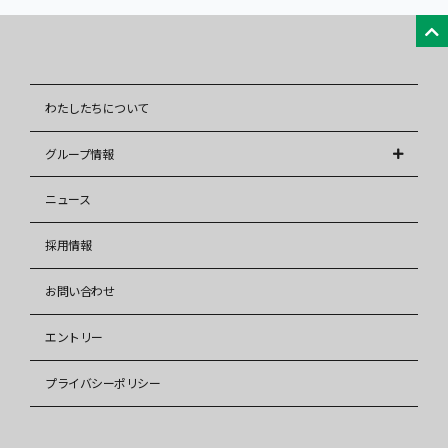
わたしたちについて
グループ情報
株式会社アレップス
ニュース
株式会社イズミ
採用情報
イズミ少額短期保険株式会社
お問い合わせ
株式会社イズミリフォーム
株式会社タウンハウジング
エントリー
株式会社タウンハウジング東海
プライバシーポリシー
株式会社タウンハウジング福岡
株式会社タウン住宅販売