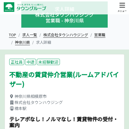
求人詳細
メニュー
株式会社タウンハウジング
営業職 - 神奈川県
TOP
求人一覧
株式会社タウンハウジング
営業職
神奈川県
求人詳細
正社員
中途
未経験歓迎
不動産の賃貸仲介営業(ルームアドバイ
ザー)
神奈川県相模原市
株式会社タウンハウジング
橋本駅
テレアポなし！ノルマなし！賃貸物件の受付・
案内