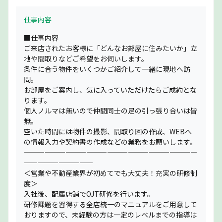
仕事内容
■仕事内容
ご来店されたお客様に「どんなお部屋に住みたいか」立
地や間取りなどご希望をお伺いします。
条件に合う物件をいくつかご紹介して一緒に現地へ訪
問。
お部屋をご案内し、気に入っていただけたらご成約とな
ります。
個人ノルマは無いので仲間同士の足の引っ張り合いは皆
無。
空いた時間には物件の撮影、間取り図の作成、WEBへ
の情報入力や契約書の作成などの業務をお願いします。
—————————————————————————
——————————
＜営業や不動産業界が初めてでも大丈夫！充実の研修制
度＞
入社後、配属店舗でOJT研修を行います。
研修課題を習得する全店統一のマニュアルをご用意して
おりますので、未経験の方は一定のレベルまでの指導は