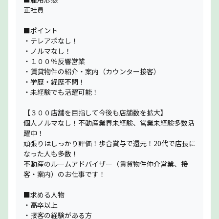
正社員
■ポイント
・テレアポなし！
・ノルマなし！
・１００％反響営業
・賃貸物件の紹介・案内（カウンター接客）
・学歴・経歴不問！
・未経験でも活躍可能！
【３００店舗を目指して今後も店舗数を拡大】
個人ノルマなし！不動産業界未経験、営業未経験多数活
躍中！
頑張りはしっかり評価！歩合賞与で還元！20代で店長に
なった人も多数！
不動産のルームアドバイザー（賃貸物件仲介営業、接
客・案内）のお仕事です！
■求める人物
・高卒以上
・接客の経験がある方